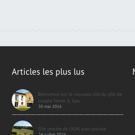
Articles les plus lus
Bienvenue sur le nouveau site du gîte de
couple Stone & Spa
30 mai 2016
Gîte proche de LYON avec piscine
24 juillet 2026