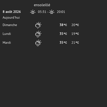
ensoleillé
8 août 2026
05:31
-
20:01
Aujourd'hui
Dimanche
38
20
Lundi
35
19
Mardi
35
21