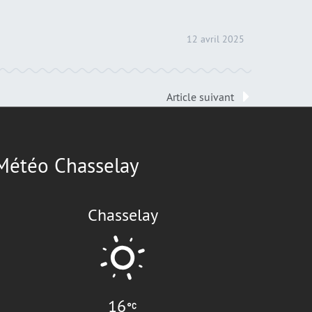
12 avril 2025
Article suivant
Météo Chasselay
Chasselay
16