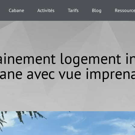
Cabane
Activités
Tarifs
Blog
Ressourc
inement logement in
ane avec vue impren