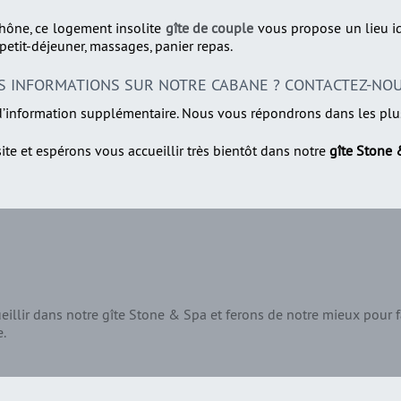
Rhône, ce logement insolite
gîte de couple
vous propose un lieu i
tit-déjeuner, massages, panier repas.
S INFORMATIONS SUR NOTRE CABANE ? CONTACTEZ-NOU
information supplémentaire. Nous vous répondrons dans les plus 
ite et espérons vous accueillir très bientôt dans notre
gîte Stone
illir dans notre gîte Stone & Spa et ferons de notre mieux pour f
e.