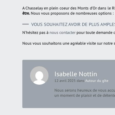
A Chasselay en plein coeur des Monts d’Or dans le 
être.
Nous vous proposons de nombreuses options : pe
VOUS SOUHAITEZ AVOIR DE PLUS AMPLE
N’hésitez pas à
nous contacter
pour toute demande d’
Nous vous souhaitons une agréable visite sur notre s
Isabelle Nottin
12 avril 2025 dans
Autour du gîte
Nous serons heureux de vous accue
un moment de plaisir et de détent