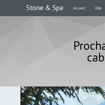
Accueil
Gîte
Procha
cab