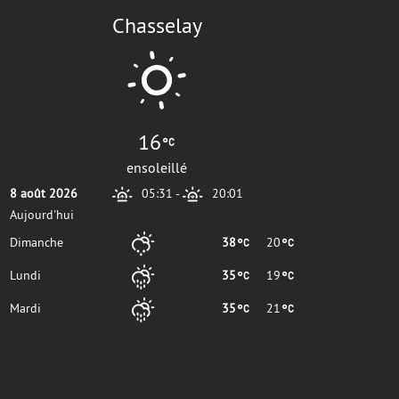
Chasselay
16
ensoleillé
8 août 2026
05:31
-
20:01
Aujourd'hui
Dimanche
38
20
Lundi
35
19
Mardi
35
21