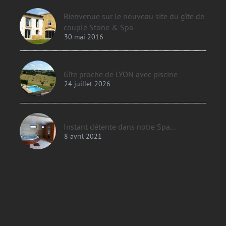
Bienvenue sur le nouveau site du gîte de
couple Stone & Spa
30 mai 2016
Gîte proche de LYON avec piscine
24 juillet 2026
Instant détente dans notre Spa...
8 avril 2021