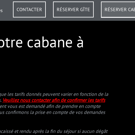
CONTACTER
RÉSERVER GÎTE
RÉSERVER CA
es
notre cabane à
ue les tarifs donnés peuvent varier en fonction de la
s.
Veuillez nous contacter afin de confirmer les tarifs
ment vous est demandé afin de prendre en compte
 vous confirmons la prise en compte de vos demandes
aissé et rendu après la fin du séjour si aucun dégât