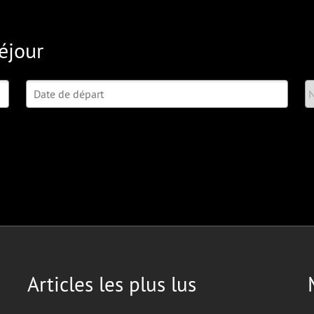
éjour
Articles les plus lus