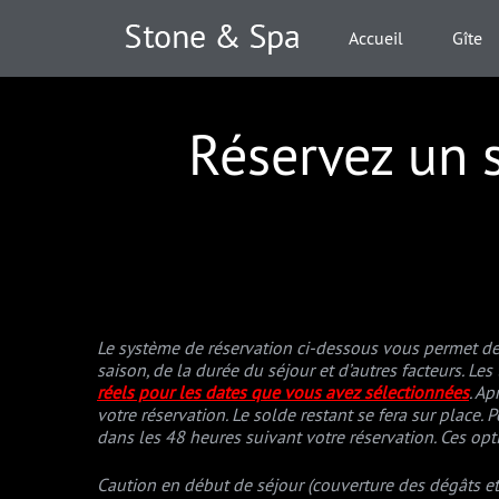
Accueil
Gîte
Réservez un s
Le système de réservation ci-dessous vous permet de 
saison, de la durée du séjour et d’autres facteurs. Les
réels pour les dates que vous avez sélectionnées
.
Apr
votre réservation. Le solde restant se fera sur place.
P
dans les 48 heures suivant votre réservation. Ces opti
Caution en début de séjour (couverture des dégâts et