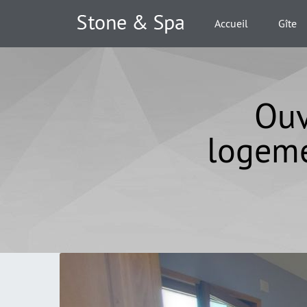
Accueil
Gîte
Ouv
logeme