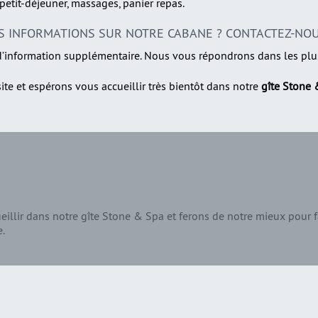
tit-déjeuner, massages, panier repas.
S INFORMATIONS SUR NOTRE CABANE ? CONTACTEZ-NOU
information supplémentaire. Nous vous répondrons dans les plus 
ite et espérons vous accueillir très bientôt dans notre
gîte Stone
illir dans notre gîte Stone & Spa et ferons de notre mieux pour f
e.