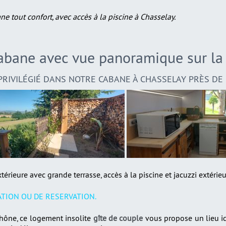
 tout confort, avec accès à la piscine à Chasselay.
abane avec vue panoramique sur l
PRIVILÉGIÉ DANS NOTRE CABANE À CHASSELAY PRÈS DE 
rieure avec grande terrasse, accès à la piscine et jacuzzi extérieu
TION OU DE RESERVATION.
Rhône, ce logement insolite
gîte de couple
vous propose un lieu i