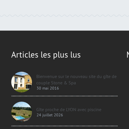
Articles les plus lus
Bienvenue sur le nouveau site du gîte de
couple Stone & Spa
30 mai 2016
Gîte proche de LYON avec piscine
24 juillet 2026