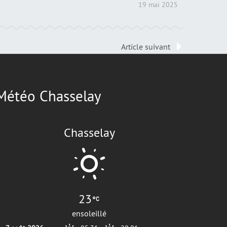
19 mai 2025
Article suivant
Météo Chasselay
Chasselay
23
ensoleillé