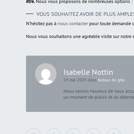
être.
Nous vous proposons de nombreuses options : pe
VOUS SOUHAITEZ AVOIR DE PLUS AMPLE
N’hésitez pas à
nous contacter
pour toute demande d’
Nous vous souhaitons une agréable visite sur notre s
Isabelle Nottin
19 mai 2025 dans
Autour du gîte
Nous serons heureux de vous accue
un moment de plaisir et de détent