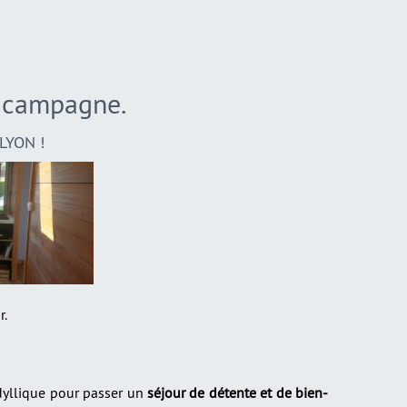
a campagne.
LYON !
r.
dyllique pour passer un
séjour de détente et de bien-