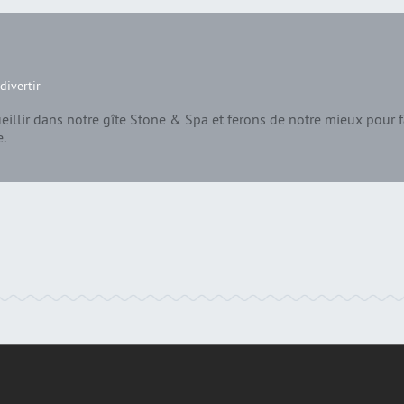
divertir
illir dans notre gîte Stone & Spa et ferons de notre mieux pour f
e.