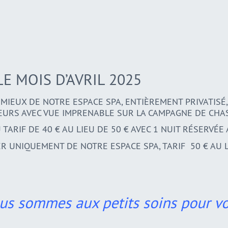
 LE MOIS D’AVRIL 2025
U MIEUX DE NOTRE ESPACE SPA, ENTIÈREMENT PRIVATIS
EURS AVEC VUE IMPRENABLE SUR LA CAMPAGNE DE CHAS
 TARIF DE 40 € AU LIEU DE 50 € AVEC 1 NUIT RÉSERVÉE
ER UNIQUEMENT DE NOTRE ESPACE SPA, TARIF 50 € AU 
us sommes aux petits soins pour vo