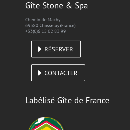
Gîte Stone & Spa
Chemin de Machy
69380 Chasselay (France)
+33(0)6 15 02 83 99
RÉSERVER
CONTACTER
Labélisé Gîte de France