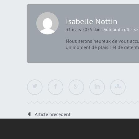
Isabelle Nottin
31 mars 2025 dans
Autour du gîte
,
Se 
Nous serons heureux de vous accue
un moment de plaisir et de détent
Article précédent