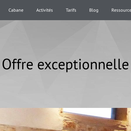
Cabane
Activités
Tarifs
Blog
Ressourc
Offre exceptionnelle