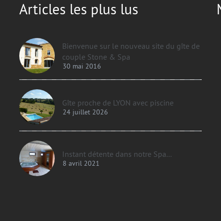
Articles les plus lus
Bienvenue sur le nouveau site du gîte de
couple Stone & Spa
30 mai 2016
Gîte proche de LYON avec piscine
24 juillet 2026
Instant détente dans notre Spa...
8 avril 2021