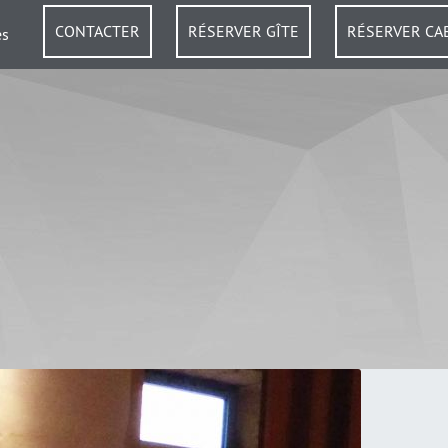
CONTACTER
RÉSERVER GÎTE
RÉSERVER CA
es