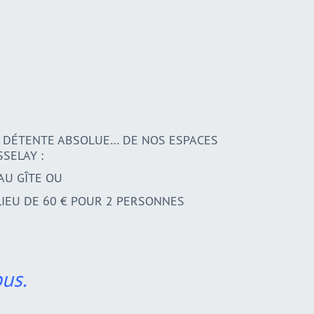
É, DÉTENTE ABSOLUE… DE NOS ESPACES
SELAY :
 AU GÎTE OU
LIEU DE 60 € POUR 2 PERSONNES
us.