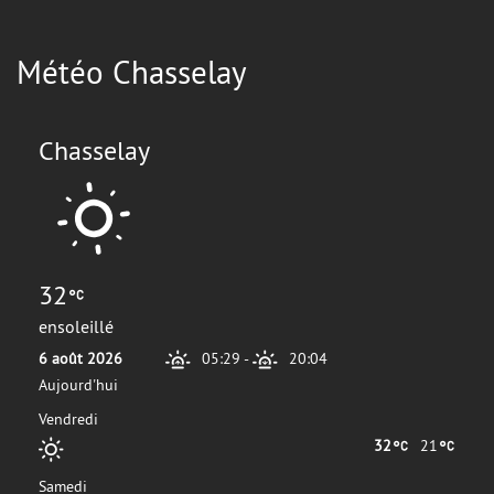
Météo Chasselay
Chasselay
32
ensoleillé
6 août 2026
05:29
-
20:04
Aujourd'hui
Vendredi
32
21
Samedi