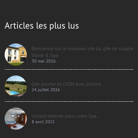
Articles les plus lus
Bienvenue sur le nouveau site du gîte de couple
Stone & Spa
30 mai 2016
Gîte proche de LYON avec piscine
24 juillet 2026
Instant détente dans notre Spa...
8 avril 2021