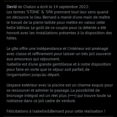
David
de Chalon
a écrit le 14 septembre 2022
:
Les termes 'STONE' & 'SPA' prennent tout leur sens quand
on découvre le lieu. Bernard a manié d'une main de maître
le travail de la pierre taillée pour mettre en valeur cette
belle bâtisse. Le goût de ce couple pour la détente a été
honoré avec les installations présentes à la disposition des
hôtes.
Le gîte offre une indépendance et l'intérieur est aménagé
avec classe et raffinement pour laisser un très joli souvenir
aux amoureux qui séjournent.
Isabelle est d'une grande gentillesse et à notre disposition
pour faire en sorte que le séjour soit parfait, de
l'organisation jusqu'au départ.
L'espace extérieur avec la piscine est un charme exquis pour
se ressourcer et admirer le paysage. La possibilité de
bronzage intégral est un réel plus (+++) qui trouve toute sa
noblesse dans ce joli cadre de verdure.
Félicitations à Isabelle&Bernard pour cette réalisation !