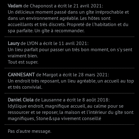
Vadam
de Chaponost
a écrit le 21 avril 2021
:
Un délicieux moment passé dans un gîte irréprochable et
dans un environnement agréable. Les hôtes sont
accueillants et très discrets. Propreté de l'habitation et du
spa parfaite. Un gîte à recommander.
Laury
de LYON
a écrit le 11 avril 2021
:
Un lieu parfait pour passer un très bon moment, on s'y sent
vraiment bien.
Tout est super.
CANNESANT
de Margot
a écrit le 28 mars 2021
:
Un endroit très reposant, un lieu agréable, un accueil au top
et très convivial.
Daniel Ciola
de Lausanne
a écrit le 8 août 2018
:
Idyllique endroit, magnifique accueil, au calme pour se
ressourcer et se reposer, la maison et l’intérieur du gîte sont
magnifiques, Stone&spa vivement conseillé
Pas d'autre message.