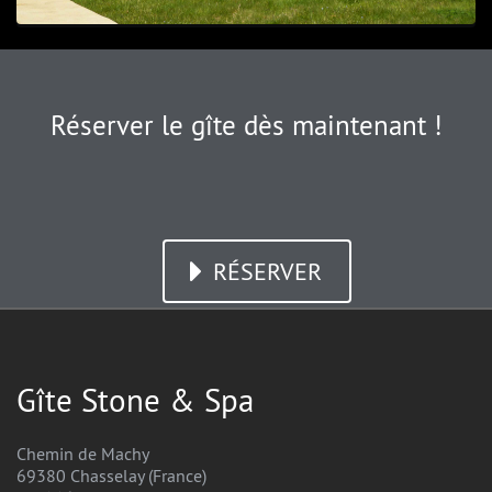
Réserver le gîte dès maintenant !
RÉSERVER
Gîte Stone & Spa
Chemin de Machy
69380 Chasselay (France)