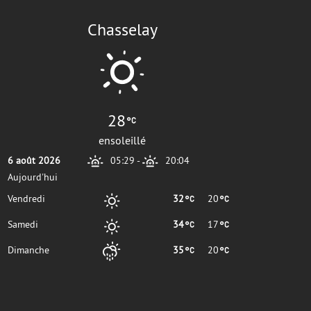
Chasselay
28
ensoleillé
6 août 2026
05:29
-
20:04
Aujourd'hui
Vendredi
32
20
Samedi
34
17
Dimanche
35
20