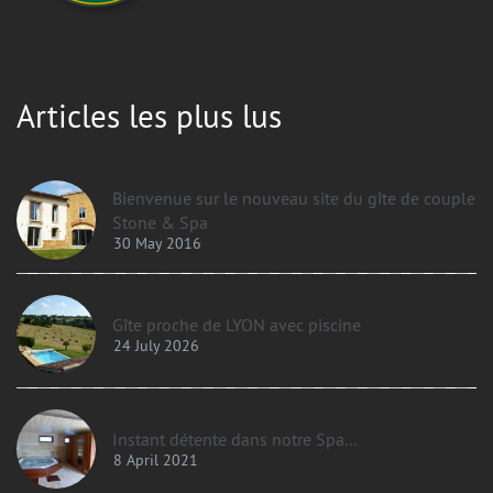
Articles les plus lus
Bienvenue sur le nouveau site du gîte de couple
Stone & Spa
30 May 2016
Gîte proche de LYON avec piscine
24 July 2026
Instant détente dans notre Spa...
8 April 2021