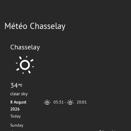
Météo Chasselay
Chasselay
34
clear sky
8 August
05:31
-
20:01
2026
Today
Sunday