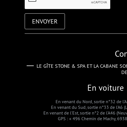
Com
LE GÎTE STONE & SPA ET LA CABANE SO
DE
En voiture
En venant du Nord, sortie n°32 de l’
En venant du Sud, sortie n°33 de l’A6 
En venant de l’Est, sortie n°2 de l’A46 (Ne
GPS : « 496 Chemin de Machy, 6938