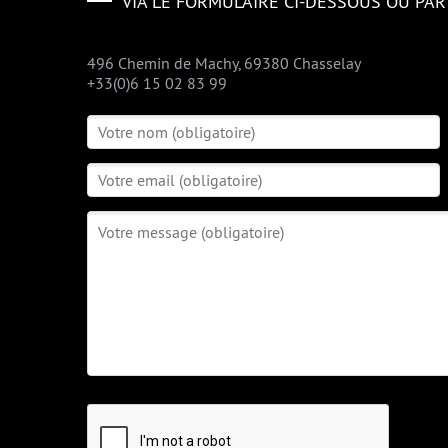
VIA LE FORMULAIRE CI-DESSOUS OU PA
496 Chemin de Machy, 69380 Chasselay
+33(0)6 15 02 83 99