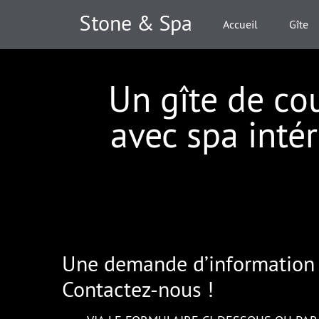
Accueil
Gîte
Un gîte de c
avec spa intér
Une demande d’information 
Contactez-nous !