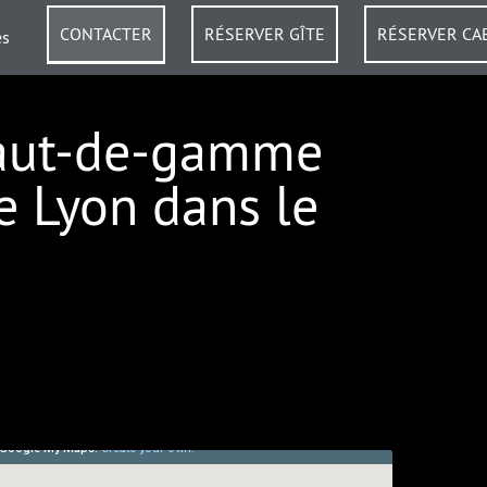
CONTACTER
RÉSERVER GÎTE
RÉSERVER CA
es
haut-de-gamme
de Lyon dans le