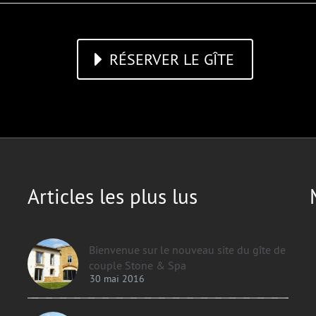
RÉSERVER LE GÎTE
Articles les plus lus
Bienvenue sur le nouveau site du gîte de
couple Stone & Spa
30 mai 2016