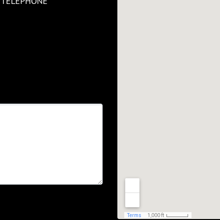
R TÉLÉPHONE