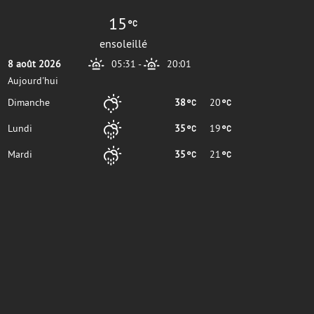
15
ensoleillé
8 août 2026
05:31
-
20:01
Aujourd'hui
Dimanche
38
20
Lundi
35
19
Mardi
35
21