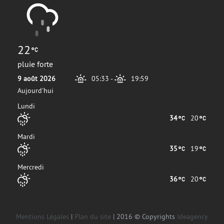
22
pluie forte
9 août 2026
05:33
-
19:59
Aujourd'hui
Lundi
34
20
Mardi
35
19
Mercredi
36
20
Mentions Légales
|
Plan du site
| 2016 © Copyrights
Ideagency