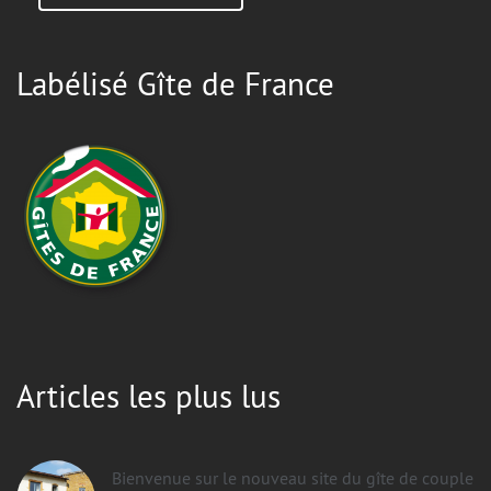
Labélisé Gîte de France
Articles les plus lus
Bienvenue sur le nouveau site du gîte de couple