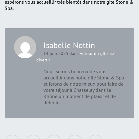
espérons vous accueillir très bientôt dans notre gîte Stone &
Spa.
Isabelle Nottin
14 juin 2025 dans
Autour du gîte
,
Se
divertir
Nous serons heureux de vous
accueillir dans notre gîte Stone & Spa
et ferons de notre mieux pour faire de
votre séjour à Chasselay dans le
Rhône un moment de plaisir et de
détente.