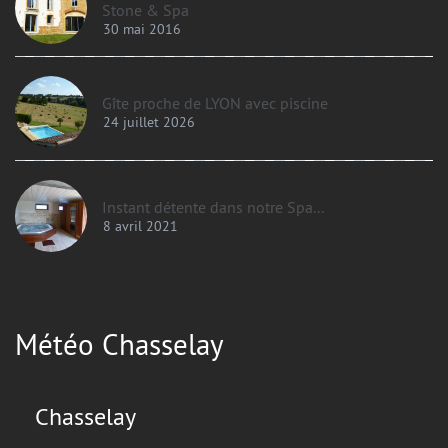
Stone & Spa
30 mai 2016
Gîte proche de LYON avec piscine
24 juillet 2026
Instant détente dans notre Spa...
8 avril 2021
Météo Chasselay
Chasselay