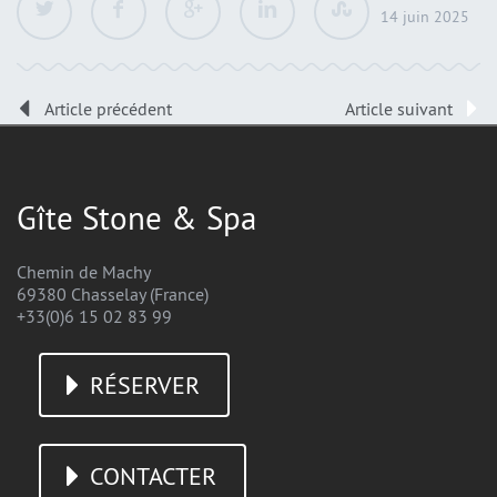
14 juin 2025
Article précédent
Article suivant
Gîte Stone & Spa
Chemin de Machy
69380 Chasselay (France)
+33(0)6 15 02 83 99
RÉSERVER
CONTACTER