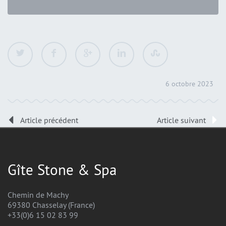
6 octobre 2023
Article précédent
Article suivant
Gîte Stone & Spa
Chemin de Machy
69380 Chasselay (France)
+33(0)6 15 02 83 99