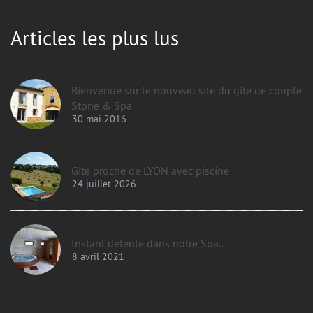
Articles les plus lus
Bienvenue sur le nouveau site du gîte de couple
Stone & Spa
30 mai 2016
Gîte proche de LYON avec piscine
24 juillet 2026
Instant détente dans notre Spa...
8 avril 2021